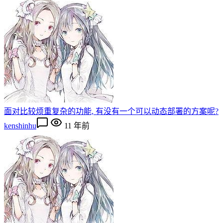
面对比较烦重复杂的功能, 有没有一个可以动态部署的方案呢?
kenshinhu
11 年前