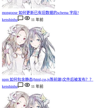
mongoose 如何更新已有旧数据的schema 字段?
kenshinhu
11 年前
npm 如何包含静态(html,css,js等前端)文件后被发布？？
kenshinhu
11 年前