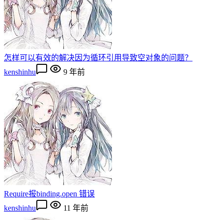
怎样可以有效的解决因为循环引用导致空对象的问题？
kenshinhu
9 年前
Require报binding.open 错误
kenshinhu
11 年前