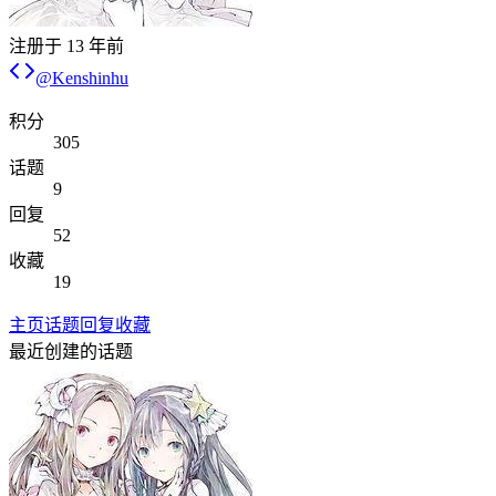
注册于
13 年前
@
Kenshinhu
积分
305
话题
9
回复
52
收藏
19
主页
话题
回复
收藏
最近创建的话题