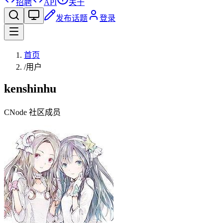
招聘
API
关于
发布话题
登录
首页
/
用户
kenshinhu
CNode 社区成员