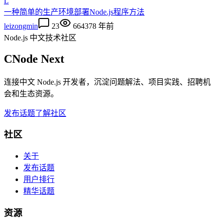
L
一种简单的生产环境部署Node.js程序方法
leizongmin
23
66437
8 年前
Node.js 中文技术社区
CNode Next
连接中文 Node.js 开发者，沉淀问题解法、项目实践、招聘机
会和生态资源。
发布话题
了解社区
社区
关于
发布话题
用户排行
精华话题
资源