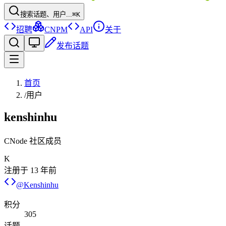
搜索话题、用户...
⌘K
招聘
CNPM
API
关于
发布话题
首页
/
用户
kenshinhu
CNode 社区成员
K
注册于
13 年前
@
Kenshinhu
积分
305
话题