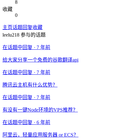
8
收藏
0
主页
话题
回复
收藏
leelu218
参与的话题
在话题中回复 ·
7 年前
给大家分享一个免费的谷歌翻译api
在话题中回复 ·
7 年前
腾讯云主机有什么优势？
在话题中回复 ·
7 年前
有没有一键Node环境的VPS推荐？
在话题中回复 ·
6 年前
阿里云，轻量应用服务器 or ECS？