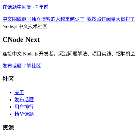
在话题中回复 ·
7 年前
中文圈貌似写独立博客的人越来越少了, 我按照订阅量大概排
Node.js 中文技术社区
CNode Next
连接中文 Node.js 开发者，沉淀问题解法、项目实践、招聘
发布话题
了解社区
社区
关于
发布话题
用户排行
精华话题
资源