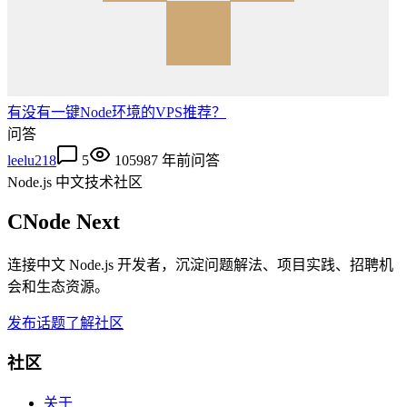
有没有一键Node环境的VPS推荐？
问答
leelu218
5
10598
7 年前
问答
Node.js 中文技术社区
CNode Next
连接中文 Node.js 开发者，沉淀问题解法、项目实践、招聘机
会和生态资源。
发布话题
了解社区
社区
关于