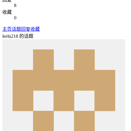
8
收藏
0
主页
话题
回复
收藏
leelu218
的话题