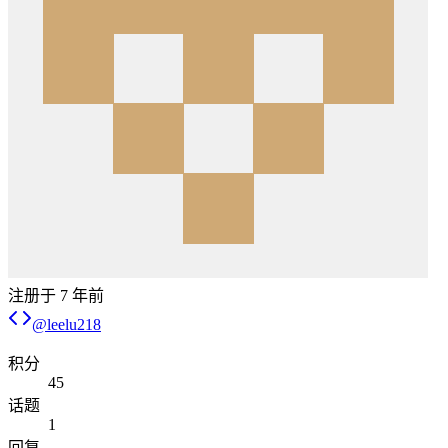
注册于
7 年前
@
leelu218
积分
45
话题
1
回复