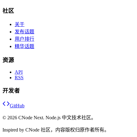
社区
关于
发布话题
用户排行
精华话题
资源
API
RSS
开发者
GitHub
©
2026
CNode Next. Node.js 中文技术社区。
Inspired by CNode 社区，内容版权归原作者所有。