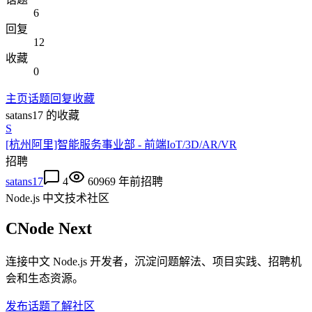
6
回复
12
收藏
0
主页
话题
回复
收藏
satans17
的收藏
S
[杭州阿里]智能服务事业部 - 前端IoT/3D/AR/VR
招聘
satans17
4
6096
9 年前
招聘
Node.js 中文技术社区
CNode Next
连接中文 Node.js 开发者，沉淀问题解法、项目实践、招聘机
会和生态资源。
发布话题
了解社区