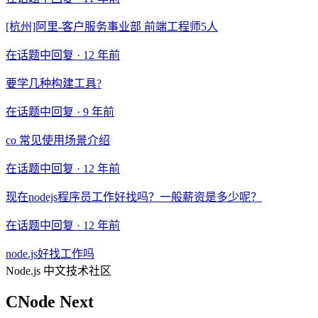
[杭州]阿里-客户服务事业部 前端工程师5人
在话题中回复 ·
12 年前
要学几种构建工具?
在话题中回复 ·
9 年前
co 常见使用场景介绍
在话题中回复 ·
12 年前
现在nodejs程序员工作好找吗？一般薪资是多少呢？
在话题中回复 ·
12 年前
node.js好找工作吗
Node.js 中文技术社区
CNode Next