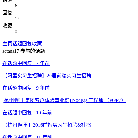
6
回复
12
收藏
0
主页
话题
回复
收藏
satans17
参与的话题
在话题中回复 ·
7 年前
【阿里实习生招聘】20届前端实习生招聘
在话题中回复 ·
9 年前
[杭州/阿里集团客户体验事业群] Node.js 工程师 （P6/P7）
在话题中回复 ·
10 年前
【杭州|阿里】2016前端实习生招聘&社招
在话题中回复 ·
11 年前