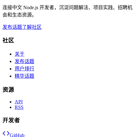
连接中文 Node.js 开发者，沉淀问题解法、项目实践、招聘机
会和生态资源。
发布话题
了解社区
社区
关于
发布话题
用户排行
精华话题
资源
API
RSS
开发者
GitHub