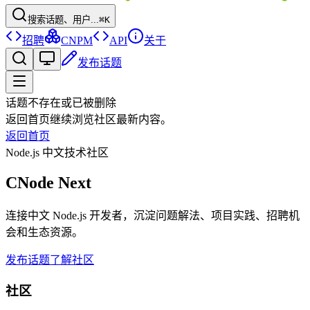
搜索话题、用户...
⌘K
招聘
CNPM
API
关于
发布话题
话题不存在或已被删除
返回首页继续浏览社区最新内容。
返回首页
Node.js 中文技术社区
CNode Next
连接中文 Node.js 开发者，沉淀问题解法、项目实践、招聘机
会和生态资源。
发布话题
了解社区
社区