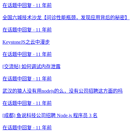
在话题中回复 ·
11 年前
全国六城技术沙龙【问诊性能瓶颈，发现应用背后的秘密】
在话题中回复 ·
11 年前
KeystoneJS之云中漫步
在话题中回复 ·
11 年前
[交流帖] 如何调试内存泄露
在话题中回复 ·
11 年前
武汉的猿人没有用nodejs的么，没有公司招聘这方面的吗
在话题中回复 ·
11 年前
[成都] 鱼说科技公司招聘 Node.js 程序员 3 名
在话题中回复 ·
11 年前