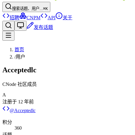
搜索话题、用户...
⌘K
招聘
CNPM
API
关于
发布话题
首页
/
用户
Acceptedlc
CNode 社区成员
A
注册于
12 年前
@
Acceptedlc
积分
360
话题