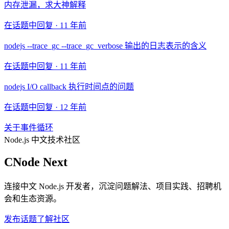
内存泄漏，求大神解释
在话题中回复 ·
11 年前
nodejs --trace_gc --trace_gc_verbose 输出的日志表示的含义
在话题中回复 ·
11 年前
nodejs I/O callback 执行时间点的问题
在话题中回复 ·
12 年前
关于事件循环
Node.js 中文技术社区
CNode Next
连接中文 Node.js 开发者，沉淀问题解法、项目实践、招聘机
会和生态资源。
发布话题
了解社区