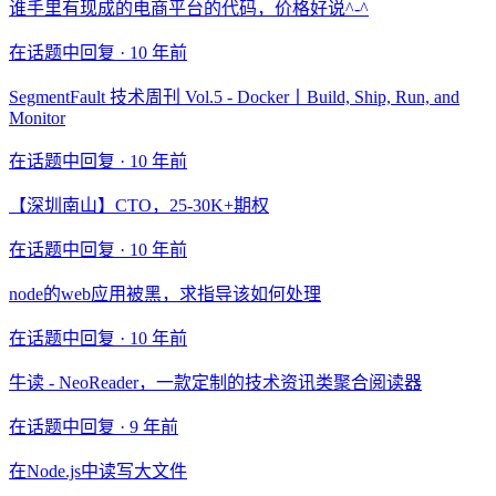
谁手里有现成的电商平台的代码，价格好说^-^
在话题中回复 ·
10 年前
SegmentFault 技术周刊 Vol.5 - Docker丨Build, Ship, Run, and
Monitor
在话题中回复 ·
10 年前
【深圳南山】CTO，25-30K+期权
在话题中回复 ·
10 年前
node的web应用被黑，求指导该如何处理
在话题中回复 ·
10 年前
牛读 - NeoReader，一款定制的技术资讯类聚合阅读器
在话题中回复 ·
9 年前
在Node.js中读写大文件