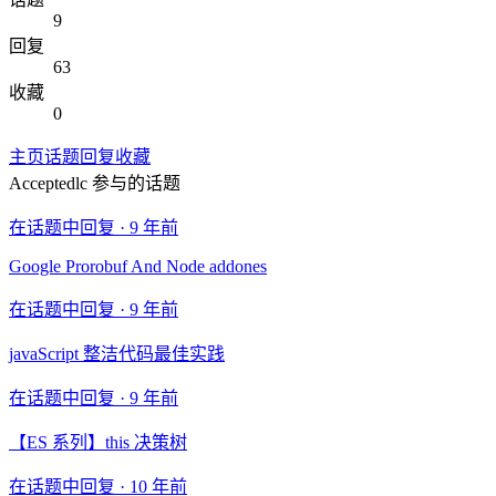
9
回复
63
收藏
0
主页
话题
回复
收藏
Acceptedlc
参与的话题
在话题中回复 ·
9 年前
Google Prorobuf And Node addones
在话题中回复 ·
9 年前
javaScript 整洁代码最佳实践
在话题中回复 ·
9 年前
【ES 系列】this 决策树
在话题中回复 ·
10 年前