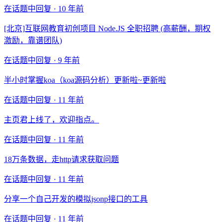
在话题中回复 ·
10 年前
[北京]互联网教育初创项目 Node.JS 全职招聘 (高薪酬，期权
激励，靠谱团队)
在话题中回复 ·
9 年前
半小时掌握koa（koa源码分析）更新啦~更新啦
在话题中回复 ·
11 年前
主页君上线了，欢迎指点。
在话题中回复 ·
11 年前
18万条数据，走http请求获取问题
在话题中回复 ·
11 年前
分享一个自己开发的模拟jsonp接口的工具
在话题中回复 ·
11 年前