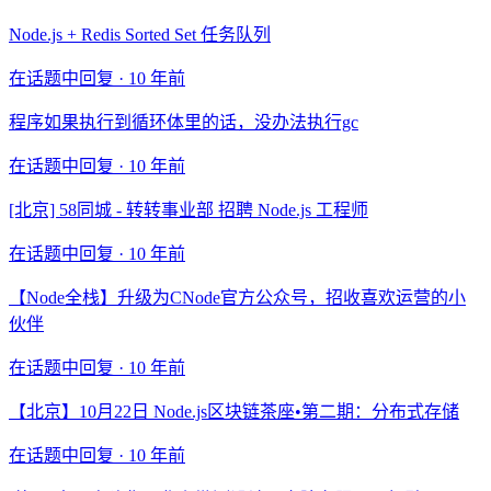
Node.js + Redis Sorted Set 任务队列
在话题中回复 ·
10 年前
程序如果执行到循环体里的话，没办法执行gc
在话题中回复 ·
10 年前
[北京] 58同城 - 转转事业部 招聘 Node.js 工程师
在话题中回复 ·
10 年前
【Node全栈】升级为CNode官方公众号，招收喜欢运营的小
伙伴
在话题中回复 ·
10 年前
【北京】10月22日 Node.js区块链茶座•第二期：分布式存储
在话题中回复 ·
10 年前